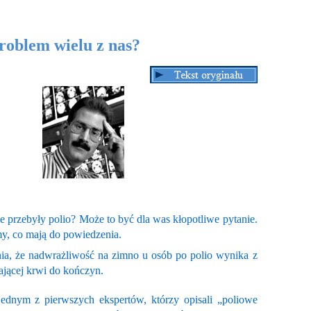
problem wielu z nas?
e przebyły polio? Może to być dla was kłopotliwe pytanie.
my, co mają do powiedzenia.
ia, że nadwrażliwość na zimno u osób po polio wynika z
ającej krwi do kończyn.
ednym z pierwszych ekspertów, którzy opisali „poliowe