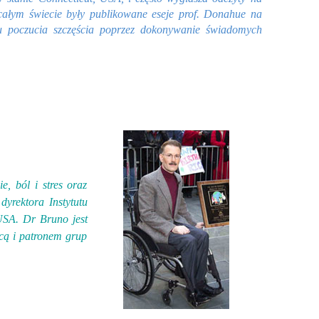
 całym świecie były publikowane eseje prof. Donahue na
tu poczucia szczęścia poprzez dokonywanie świadomych
e, ból i stres oraz
dyrektora Instytutu
USA. Dr Bruno jest
dcą i patronem grup