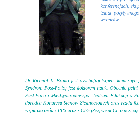
konferencjach, sku
temat pozytywnego
wyborów.
Dr Richard L. Bruno jest psychofizjologiem klinicznym,
Syndrom Post-Polio; jest doktorem nauk. Obecnie pełni 
Post-Polio i Międzynarodowego Centrum Edukacji o Po
doradcą Kongresu Stanów Zjednoczonych oraz rządu feder
wsparcia osób z PPS oraz z CFS (Zespołem Chronicznego