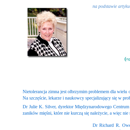
na podstawie artyku
(
n
Nietolerancja zimna jest olbrzymim problemem dla wielu o
Na szczęście, lekarze i naukowcy specjalizujący się w pr
Dr Julie K. Silver, dyrektor Międzynarodowego Centrum
zaników mięśni, które nie kurczą się należycie, a więc 
Dr Richard R. Owen