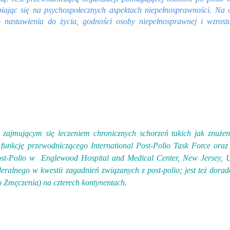
piając się na psychospołecznych aspektach niepełnosprawności. Na
 nastawienia do życia, godności osoby niepełnosprawnej i wzros
 zajmującym się leczeniem chronicznych schorzeń takich jak znużeni
funkcję przewodniczącego International Post-Polio Task Force oraz 
st-Polio w Englewood Hospital and Medical Center, New Jersey, 
alnego w kwestii zagadnień związanych z post-polio; jest też dora
 Zmęczenia) na czterech kontynentach.