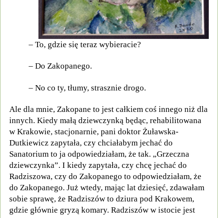
– To, gdzie się teraz wybieracie?
– Do Zakopanego.
– No co ty, tłumy, strasznie drogo.
Ale dla mnie, Zakopane to jest całkiem coś innego niż dla
innych. Kiedy małą dziewczynką będąc, rehabilitowana
w Krakowie, stacjonarnie, pani doktor Żuławska-
Dutkiewicz zapytała, czy chciałabym jechać do
Sanatorium to ja odpowiedziałam, że tak. „Grzeczna
dziewczynka”. I kiedy zapytała, czy chcę jechać do
Radziszowa, czy do Zakopanego to odpowiedziałam, że
do Zakopanego. Już wtedy, mając lat dziesięć, zdawałam
sobie sprawę, że Radziszów to dziura pod Krakowem,
gdzie głównie gryzą komary. Radziszów w istocie jest