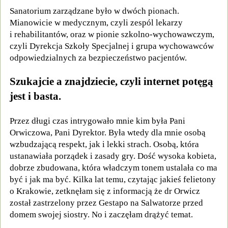
Sanatorium zarządzane było w dwóch pionach.
Mianowicie w medycznym, czyli zespól lekarzy
i rehabilitantów, oraz w pionie szkolno-wychowawczym,
czyli Dyrekcja Szkoły Specjalnej i grupa wychowawców
odpowiedzialnych za bezpieczeństwo pacjentów.
Szukajcie a znajdziecie, czyli internet potęgą
jest i basta.
Przez długi czas intrygowało mnie kim była Pani
Orwiczowa, Pani Dyrektor. Była wtedy dla mnie osobą
wzbudzającą respekt, jak i lekki strach. Osobą, która
ustanawiała porządek i zasady gry. Dość wysoka kobieta,
dobrze zbudowana, która władczym tonem ustalała co ma
być i jak ma być. Kilka lat temu, czytając jakieś felietony
o Krakowie, zetknęłam się z informacją że dr Orwicz
został zastrzelony przez Gestapo na Salwatorze przed
domem swojej siostry. No i zaczęłam drążyć temat.