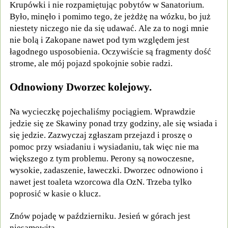
Krupówki i nie rozpamiętując pobytów w Sanatorium.
Było, minęło i pomimo tego, że jeżdżę na wózku, bo już
niestety niczego nie da się udawać. Ale za to nogi mnie
nie bolą i Zakopane nawet pod tym względem jest
łagodnego usposobienia. Oczywiście są fragmenty dość
strome, ale mój pojazd spokojnie sobie radzi.
Odnowiony Dworzec kolejowy.
Na wycieczkę pojechaliśmy pociągiem. Wprawdzie
jedzie się ze Skawiny ponad trzy godziny, ale się wsiada i
się jedzie. Zazwyczaj zgłaszam przejazd i proszę o
pomoc przy wsiadaniu i wysiadaniu, tak więc nie ma
większego z tym problemu. Perony są nowoczesne,
wysokie, zadaszenie, ławeczki. Dworzec odnowiono i
nawet jest toaleta wzorcowa dla OzN. Trzeba tylko
poprosić w kasie o klucz.
Znów pojadę w październiku. Jesień w górach jest
niesamowita.