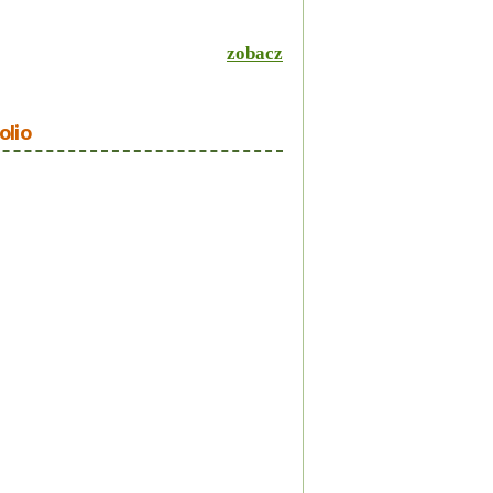
zobacz
olio