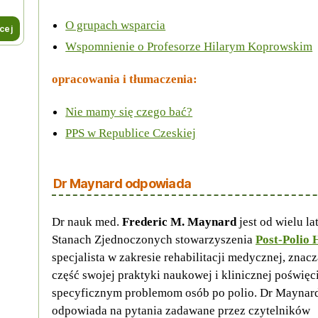
O grupach wsparcia
cej
Wspomnienie o Profesorze Hilarym Koprowskim
opracowania i tłumaczenia:
Nie mamy się czego bać?
PPS w Republice Czeskiej
Dr Maynard odpowiada
Dr nauk med.
Frederic M. Maynard
jest od wielu l
Stanach Zjednoczonych stowarzyszenia
Post-Polio 
specjalista w zakresie rehabilitacji medycznej, znac
część swojej praktyki naukowej i klinicznej poświęci
specyficznym problemom osób po polio. Dr Maynar
odpowiada na pytania zadawane przez czytelników