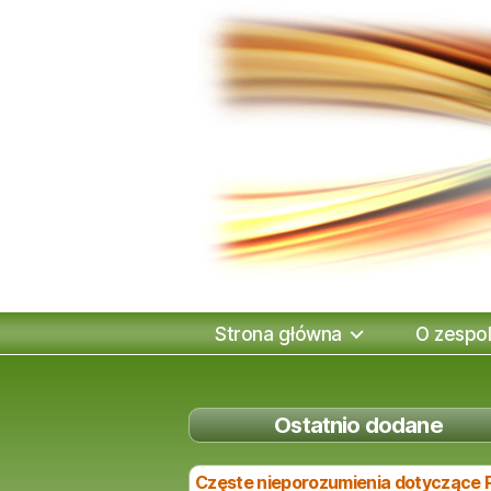
Strona główna
O zespol
Ostatnio dodane
Częste nieporozumienia dotyczące 