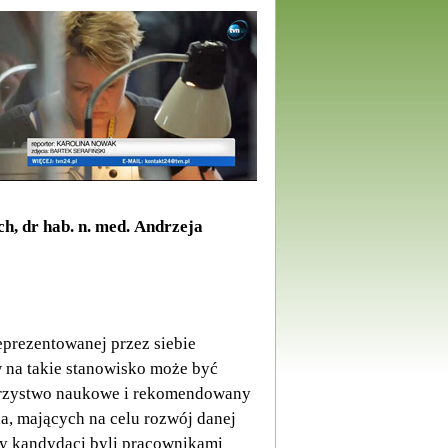
, dr hab. n. med. Andrzeja
prezentowanej przez siebie
 na takie stanowisko może być
warzystwo naukowe i rekomendowany
a, mających na celu rozwój danej
by kandydaci byli pracownikami