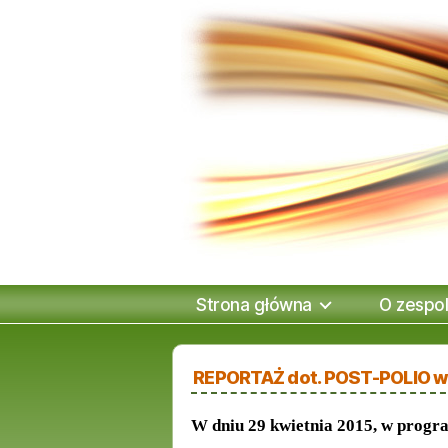
Strona główna
O zespol
REPORTAŻ dot. POST-POLIO 
W dniu 29 kwietnia 2015, w progra