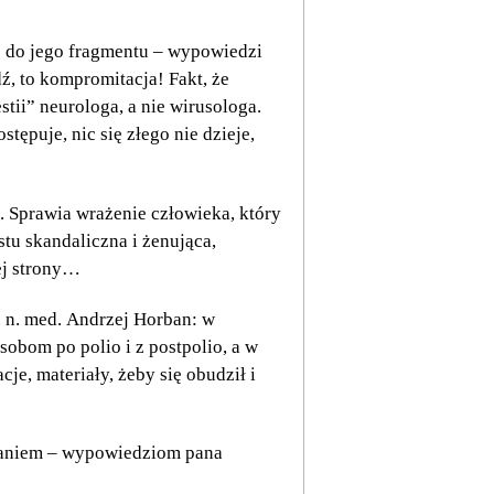
e do jego fragmentu – wypowiedzi
ź, to kompromitacja! Fakt, że
stii” neurologa, a nie wirusologa.
stępuje, nic się złego nie dzieje,
 Sprawia wrażenie człowieka, który
stu skandaliczna i żenująca,
ej strony…
 n. med. Andrzej Horban: w
sobom po polio i z postpolio, a w
je, materiały, żeby się obudził i
daniem – wypowiedziom pana