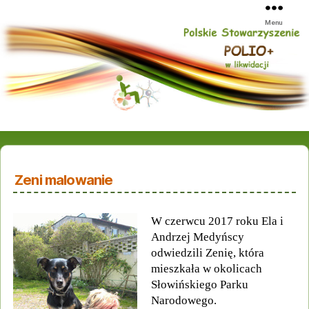
Menu
Zeni malowanie
W czerwcu 2017 roku Ela i
Andrzej Medyńscy
odwiedzili Zenię, która
mieszkała w okolicach
Słowińskiego Parku
Narodowego.