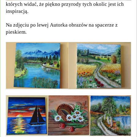
których widać, że piękno przyrody tych okolic jest ich
inspiracją.
Na zdjęciu po lewej Autorka obrazów na spacerze z
pieskiem.