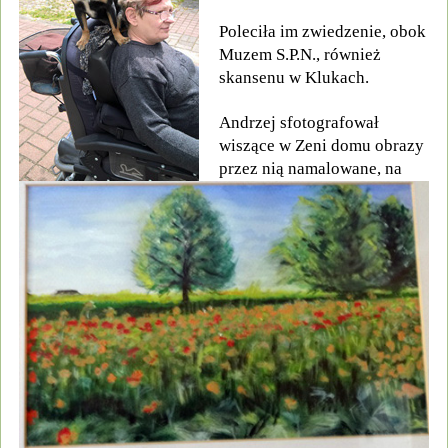
Poleciła im zwiedzenie, obok
Muzem S.P.N., również
skansenu w Klukach.
Andrzej sfotografował
wiszące w Zeni domu obrazy
przez nią namalowane, na