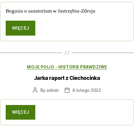
Bogusia o sanatorium w Jastrzębiu-Zdroju
WIĘCEJ
Categories
MOJE POLIO - HISTORIE PRAWDZIWE
Jarka raport z Ciechocinka
By
admin
6 lutego 2022
Post
Post
author
date
WIĘCEJ