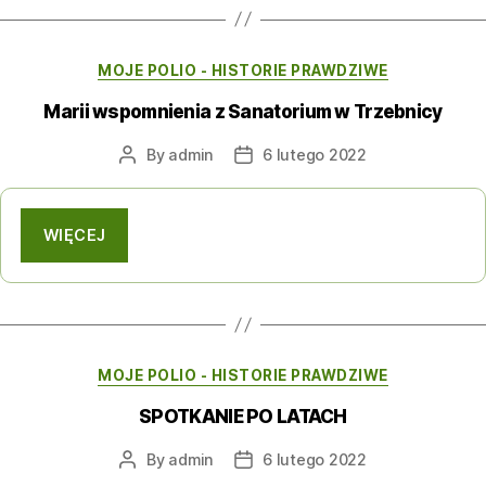
Categories
MOJE POLIO - HISTORIE PRAWDZIWE
Marii wspomnienia z Sanatorium w Trzebnicy
By
admin
6 lutego 2022
Post
Post
author
date
WIĘCEJ
Categories
MOJE POLIO - HISTORIE PRAWDZIWE
SPOTKANIE PO LATACH
By
admin
6 lutego 2022
Post
Post
author
date