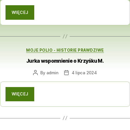
WIĘCEJ
Categories
MOJE POLIO - HISTORIE PRAWDZIWE
Jurka wspomnienie o Krzyśku M.
By
admin
4 lipca 2024
Post
Post
author
date
WIĘCEJ