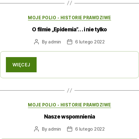
Categories
MOJE POLIO - HISTORIE PRAWDZIWE
O filmie „Epidemia”. . . i nie tylko
By
admin
6 lutego 2022
Post
Post
author
date
WIĘCEJ
Categories
MOJE POLIO - HISTORIE PRAWDZIWE
Nasze wspomnienia
By
admin
6 lutego 2022
Post
Post
author
date